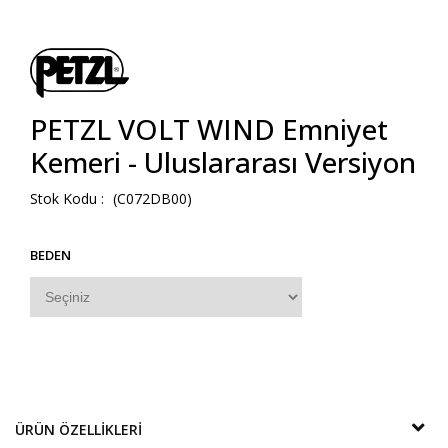
PETZL VOLT WIND Emniyet
Kemeri - Uluslararası Versiyon
(C072DB00)
BEDEN
ÜRÜN ÖZELLIKLERI