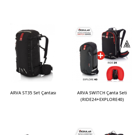
ARVA ST35 Sırt Çantası
ARVA SWITCH Çanta Seti
(RIDE24+EXPLORE40)