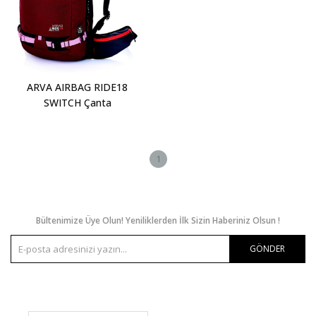
ARVA AIRBAG RIDE18
SWITCH Çanta
1
Bültenimize Üye Olun! Yeniliklerden İlk Sizin Haberiniz Olsun !
GÖNDER