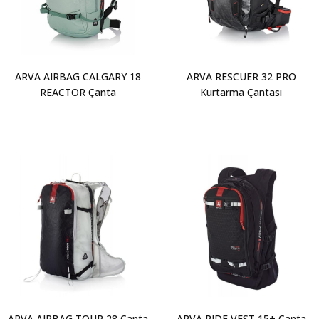
ARVA AIRBAG CALGARY 18
ARVA RESCUER 32 PRO
REACTOR Çanta
Kurtarma Çantası
ARVA AIRBAG TOUR 28 Çanta
ARVA RIDE VEST 15+ Çanta