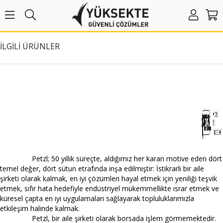
İLGILI ÜRÜNLER
Petzl; 50 yıllık süreçte, aldığımız her kararı motive eden dört
temel değer, dört sütun etrafında inşa edilmiştir: İstikrarlı bir aile
şirketi olarak kalmak, en iyi çözümleri hayal etmek için yeniliği teşvik
etmek, sıfır hata hedefiyle endüstriyel mükemmellikte ısrar etmek ve
küresel çapta en iyi uygulamaları sağlayarak topluluklarımızla
etkileşim halinde kalmak.
Petzl, bir aile şirketi olarak borsada işlem görmemektedir.