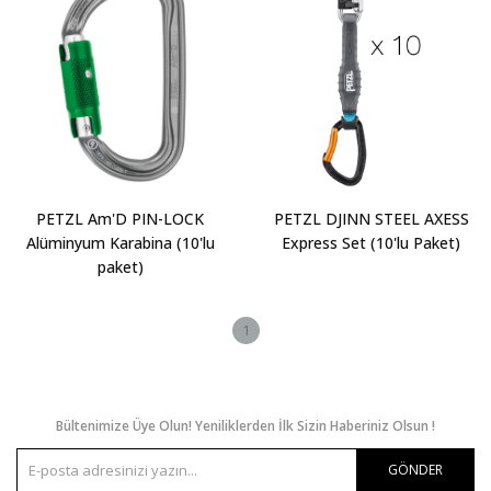
PETZL Am'D PIN-LOCK
PETZL DJINN STEEL AXESS
Alüminyum Karabina (10'lu
Express Set (10'lu Paket)
paket)
1
Bültenimize Üye Olun! Yeniliklerden İlk Sizin Haberiniz Olsun !
GÖNDER