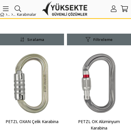
Karabinalar
Sıralama
Filtreleme
PETZL OXAN Çelik Karabina
PETZL OK Alüminyum
Karabina