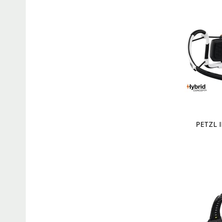
PETZL I