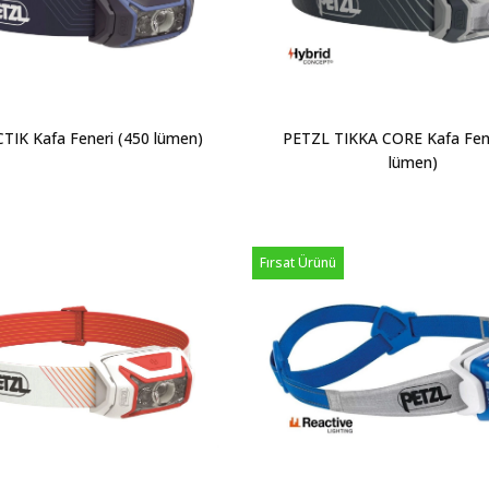
TIK Kafa Feneri (450 lümen)
PETZL TIKKA CORE Kafa Fene
lümen)
Fırsat Ürünü