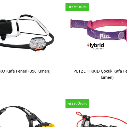
Fırsat Ürünü
KO Kafa Feneri (350 lümen)
PETZL TIKKID Çocuk Kafa Fe
lümen)
Fırsat Ürünü