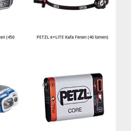
ri (450
PETZL e+LITE Kafa Feneri (40 lümen)