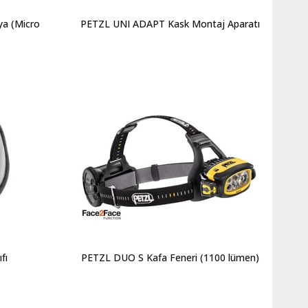
ya (Micro
PETZL UNI ADAPT Kask Montaj Aparatı
fı
PETZL DUO S Kafa Feneri (1100 lümen)