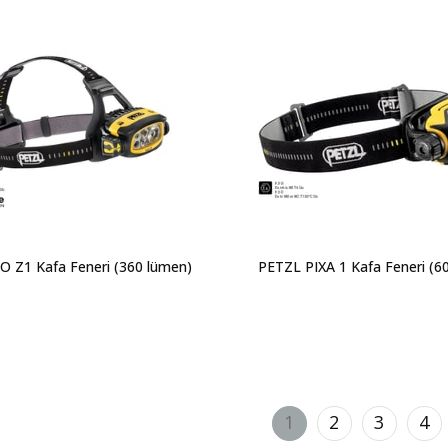
 Z1 Kafa Feneri (360 lümen)
PETZL PIXA 1 Kafa Feneri (6
1
2
3
4