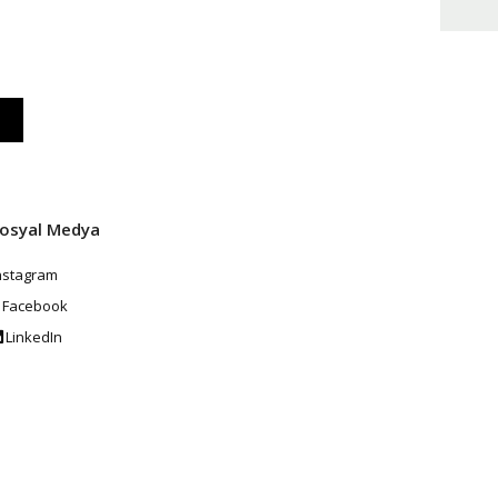
osyal Medya
nstagram
Facebook
LinkedIn