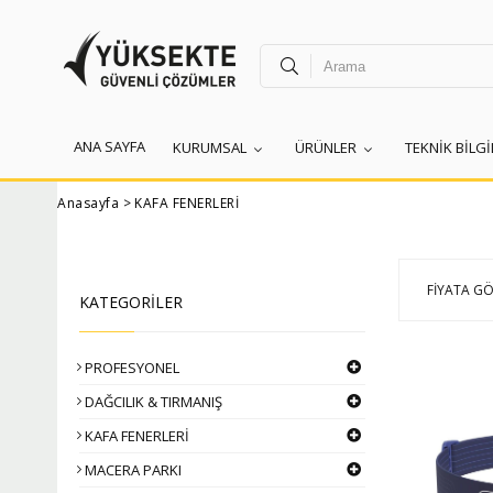
ANA SAYFA
KURUMSAL
ÜRÜNLER
TEKNİK BİLG
Anasayfa
>
KAFA FENERLERİ
FIYATA GÖ
KATEGORİLER
PROFESYONEL
DAĞCILIK & TIRMANIŞ
KAFA FENERLERİ
MACERA PARKI