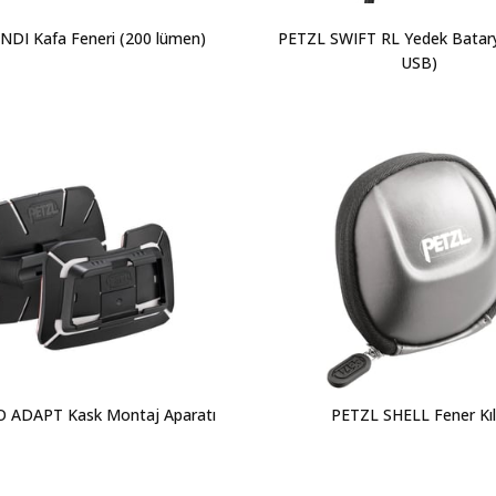
NDI Kafa Feneri (200 lümen)
PETZL SWIFT RL Yedek Batar
USB)
 ADAPT Kask Montaj Aparatı
PETZL SHELL Fener Kılı