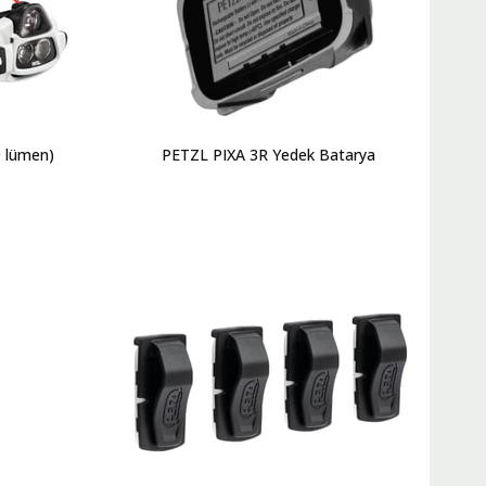
 lümen)
PETZL PIXA 3R Yedek Batarya