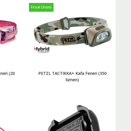
Fırsat Ürünü
neri (20
PETZL TACTIKKA+ Kafa Feneri (350
lümen)