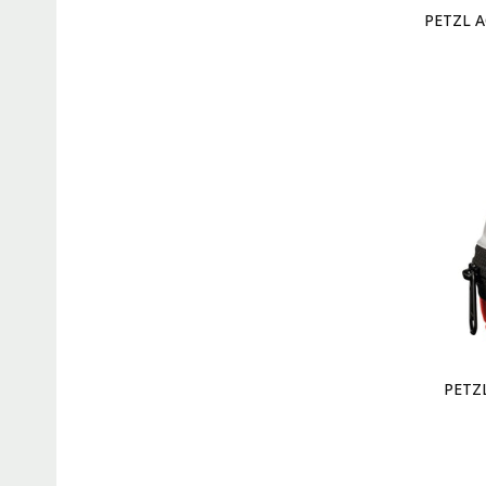
PETZL A
PETZL