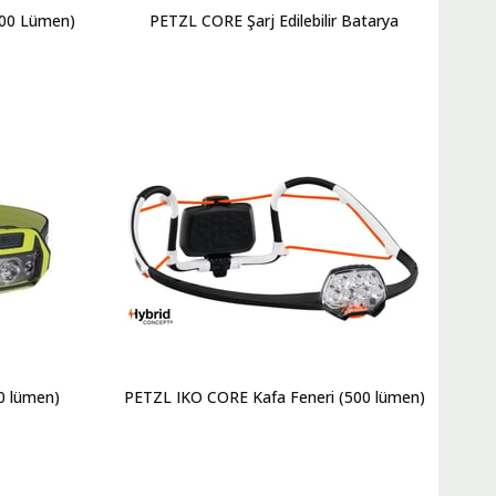
900 Lümen)
PETZL CORE Şarj Edilebilir Batarya
0 lümen)
PETZL IKO CORE Kafa Feneri (500 lümen)