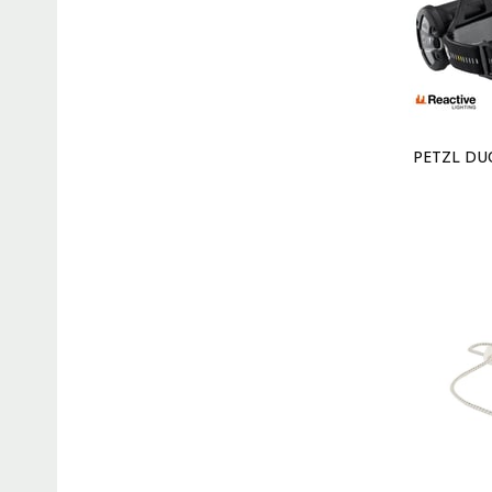
PETZL DUO