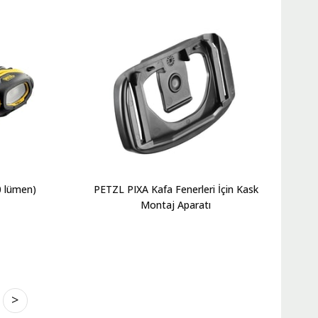
0 lümen)
PETZL PIXA Kafa Fenerleri İçin Kask
Montaj Aparatı
>