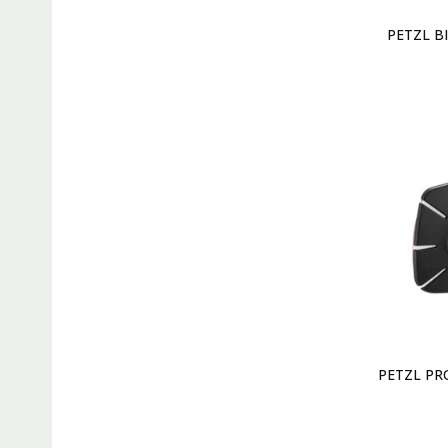
PETZL BI
PETZL PRO