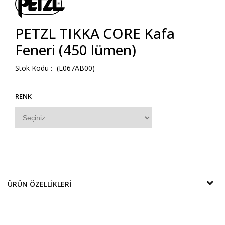
PETZL TIKKA CORE Kafa
Feneri (450 lümen)
(E067AB00)
RENK
ÜRÜN ÖZELLIKLERI