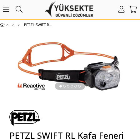
PETZL SWIFT RL KAFA FENERI (1200 LÜMEN)
›
PETZL SWIFT RL Kafa Feneri