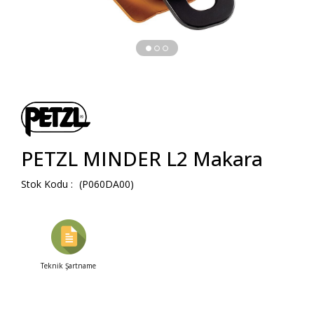
PETZL MINDER L2 Makara
(P060DA00)
Teknik Şartname