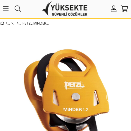
PETZL MINDER L2 MAKARA
›