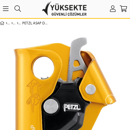
PETZL ASAP DÜŞÜŞ DURDURUCU
›