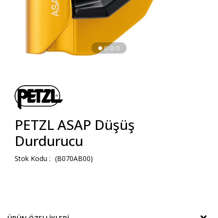
PETZL ASAP Düşüş
Durdurucu
(B070AB00)