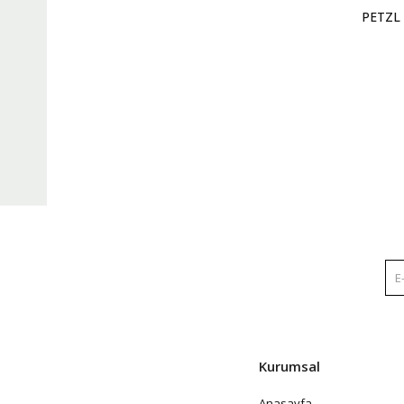
PETZL 
Kurumsal
Anasayfa