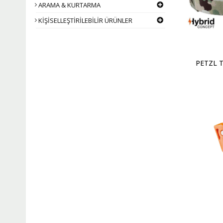
ARAMA & KURTARMA
KİŞİSELLEŞTİRİLEBİLİR ÜRÜNLER
PETZL T