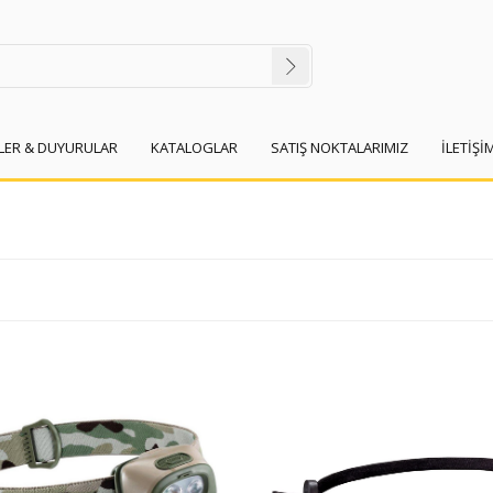
İLER & DUYURULAR
KATALOGLAR
SATIŞ NOKTALARIMIZ
İLETİŞİ