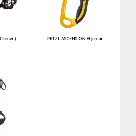
0 lümen)
PETZL ASCENSION El Jumarı