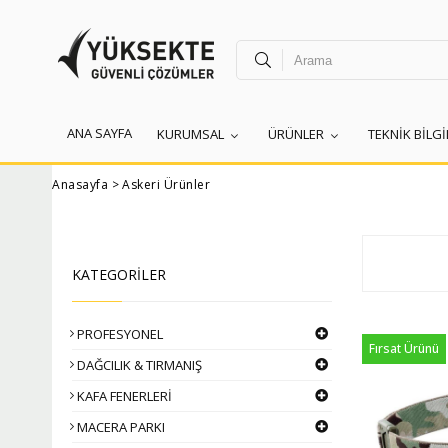
ANA SAYFA
KURUMSAL
ÜRÜNLER
TEKNİK BİLG
Anasayfa
>
Askeri Ürünler
KATEGORİLER
PROFESYONEL
Fırsat Ürünü
DAĞCILIK & TIRMANIŞ
KAFA FENERLERİ
MACERA PARKI