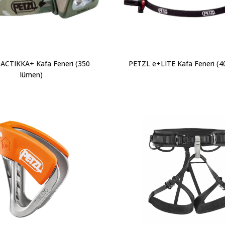
ACTIKKA+ Kafa Feneri (350
PETZL e+LITE Kafa Feneri (4
lümen)