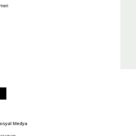
meri
osyal Medya
nstagram